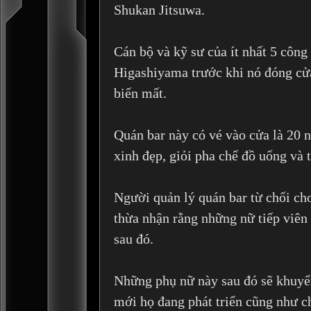
Shukan Jitsuwa.
Cán bộ và kỹ sư của ít nhất 5 công 
Higashiyama trước khi nó đóng cửa
biến mất.
Quán bar này có vé vào cửa là 20 
xinh đẹp, giỏi pha chế đồ uống và 
Người quản lý quán bar từ chối ch
thừa nhận rằng những nữ tiếp viên
sau đó.
Những phụ nữ này sau đó sẽ khuyế
mới họ đang phát triển cũng như c