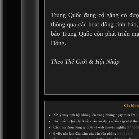
Trung Quốc đang cố gắng có đượ
thông qua các hoạt động tình báo,
báo Trung Quốc còn phát triển mạ
Đông.
Theo Thế Giới & Hội Nhập
Các bài v
Xử lý máy tính bật không lên trong những ngày mưa ẩm
(2
Phần mềm Quản lý Xuất khẩu lao động - Bản cập nhật thá
Cách lựa chọn công ty thiết kế web chuyên nghiệp
(17-02-20
8 việc nên làm đầu năm của dân văn phòng
(04-02-2014)