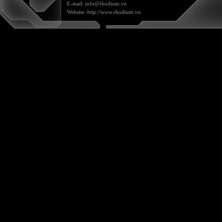
E-mail:
info@rhodium.vn
Website:
http://www.rhodium.vn