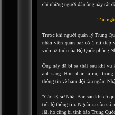
chí những người đàn ông này rất dễ
Tàu ngầ
Trước khi người quản lý Trung Quố
nhân viên quán bar có 1 nữ tiếp 
viên 52 tuổi của Bộ Quốc phòng N
Ông này đã bị sa thải sau khi vụ
ánh sáng. Hôn nhân là một trong
thông tin về hạm đội tàu ngầm Nhậ
"Các kỹ sư Nhật Bản sau khi có qu
tiết lộ thông tin. Ngoài ra còn c
lãi, họ cũng bị tình báo Trung Quố