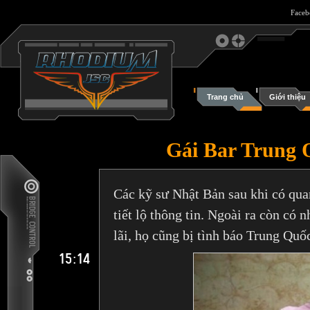
Face
Trang chủ
Giới thiệu
Gái Bar Trung 
Các kỹ sư Nhật Bản sau khi có quan
tiết lộ thông tin. Ngoài ra còn c
lãi, họ cũng bị tình báo Trung Quố
15:14