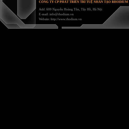
CÔNG TY CP PHÁT TRIỂN TRÍ TUỆ NHÂN TẠO RHODIUM
Add: 609 Nguyễn Hoàng Tôn, Tây Hồ, Hà Nội
E-mail:
info@rhodium.vn
Website:
http://www.rhodium.vn