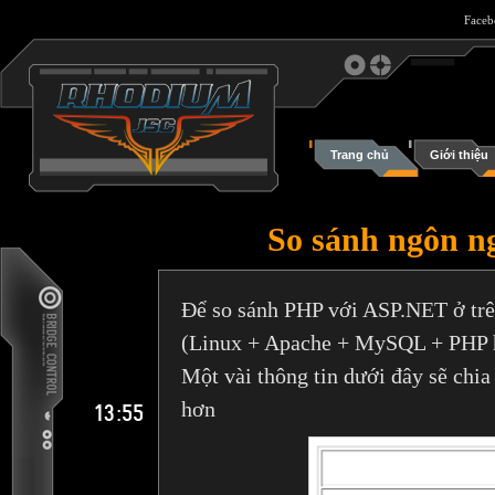
Face
Trang chủ
Giới thiệu
So sánh ngôn n
Để so sánh PHP với ASP.NET ở trê
(Linux + Apache + MySQL + PHP h
Một vài thông tin dưới đây sẽ chia
13:55
hơn