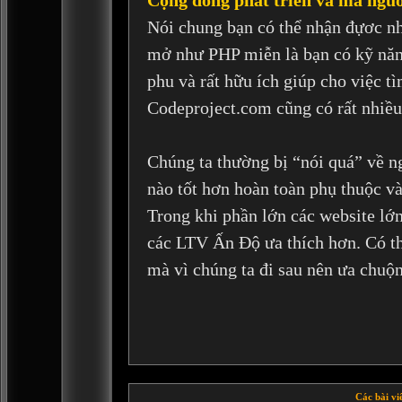
Nói chung bạn có thể nhận đựơc n
mở như PHP miễn là bạn có kỹ năn
phu và rất hữu ích giúp cho việc 
Codeproject.com cũng có rất nhiều
Chúng ta thường bị “nói quá” về ng
nào tốt hơn hoàn toàn phụ thuộc và
Trong khi phần lớn các website lớ
các LTV Ấn Độ ưa thích hơn. Có t
mà vì chúng ta đi sau nên ưa chuộ
Các bài vi