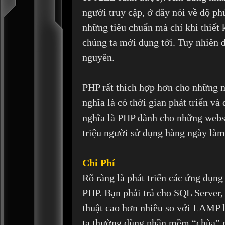
người truy cập, ở đây nói về độ ph
những tiêu chuẩn mà chỉ khi thiết 
chúng ta mới đụng tới. Tuy nhiên đ
nguyên.
PHP rất thích hợp hơn cho những nh
nghĩa là có thời gian phát triển v
nghĩa là PHP dành cho những websi
triệu người sử dụng hàng ngày làm
Chi Phí
Rõ ràng là phát triển các ứng dụn
PHP. Bạn phải trả cho SQL Server
thuật cao hơn nhiều so với LAMP
ta thường dùng phần mềm “chùa” 