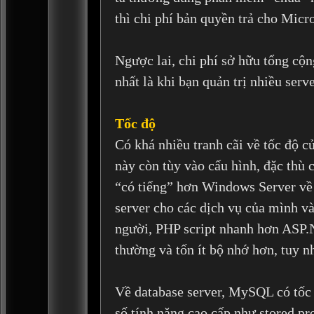
thì chi phí bản quyền trả cho Micros
Ngược lai, chi phí sở hữu tổng cộ
nhất là khi bạn quản trị nhiều serv
Tốc độ
Có khá nhiều tranh cãi về tốc độ
này còn tùy vào cấu hình, đặc thù
“có tiếng” hơn Windows Server về
server cho các dịch vụ của mình và
người, PHP script nhanh hơn ASP.N
thường và tốn ít bộ nhớ hơn, tuy n
Về database server, MySQL có tốc 
số tính năng cao cấp như stored pr