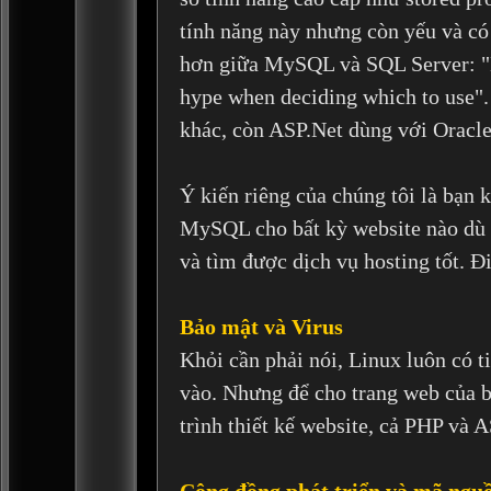
tính năng này nhưng còn yếu và có 
hơn giữa MySQL và SQL Server: "
hype when deciding which to use".
khác, còn ASP.Net dùng với Oracle 
Ý kiến riêng của chúng tôi là bạn 
MySQL cho bất kỳ website nào dù l
và tìm được dịch vụ hosting tốt. Đ
Bảo mật và Virus
Khỏi cần phải nói, Linux luôn có ti
vào. Nhưng để cho trang web của bạ
trình thiết kế website, cả PHP và 
Cộng đồng phát triển và mã ngu