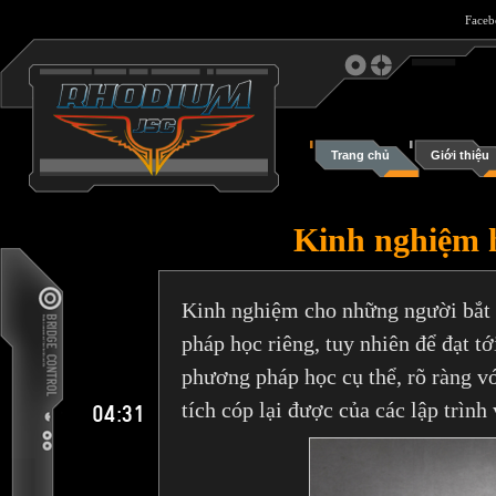
Face
Trang chủ
Giới thiệu
Kinh nghiệm h
Kinh nghiệm cho những người bắt 
pháp học riêng, tuy nhiên để đạt t
phương pháp học cụ thể, rõ ràng v
04:31
tích cóp lại được của các lập trình