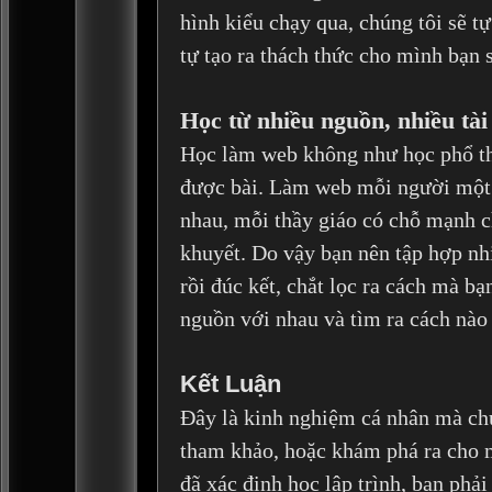
hình kiểu chạy qua, chúng tôi sẽ tự
tự tạo ra thách thức cho mình bạn 
Học từ nhiều nguồn, nhiều tài 
Học làm web không như học phổ thô
được bài. Làm web mỗi người một
nhau, mỗi thầy giáo có chỗ mạnh 
khuyết. Do vậy bạn nên tập hợp nhi
rồi đúc kết, chắt lọc ra cách mà bạ
nguồn với nhau và tìm ra cách nào
Kết Luận
Đây là kinh nghiệm cá nhân mà chú
tham khảo, hoặc khám phá ra cho m
đã xác định học lập trình, bạn phải