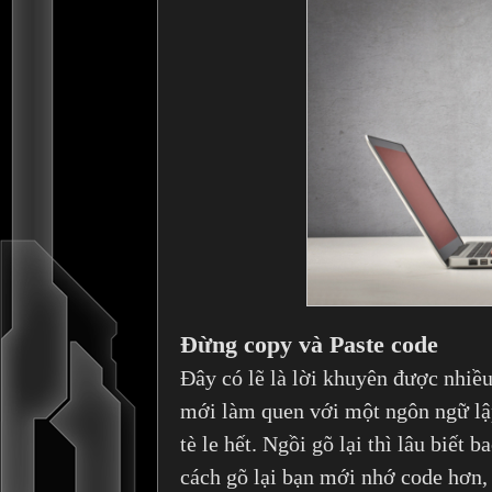
Đừng copy và Paste code
Đây có lẽ là lời khuyên được nhiều
mới làm quen với một ngôn ngữ lậ
tè le hết. Ngồi gõ lại thì lâu biết
cách gõ lại bạn mới nhớ code hơn, n