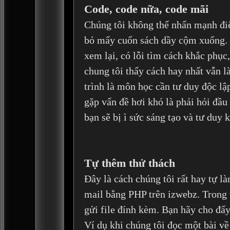
Code, code nữa, code mãi
Chúng tôi không thể nhấn mạnh đi
bỏ mấy cuốn sách dầy cộm xuống. M
xem lại, có lỗi tìm cách khắc phục,
chung tôi thấy cách hay nhất vẫn là
trình là môn học cần tư duy độc lậ
gặp vấn đề hơi khó là phải hỏi đầ
bạn sẽ bị ì sức sáng tạo và tư duy 
Tự thêm thử thách
Đây là cách chúng tôi rất hay tự l
mail bằng PHP trên izwebz. Trong 
gửi file đính kèm. Bạn hãy cho đấy
Ví dụ khi chúng tôi đọc một bài về