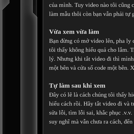
của mình. Tuy video nào tôi cũng 
làm mẫu thôi còn bạn vẫn phải tự g
Vừa xem vừa làm
Bạn đừng có mở video lên, pha ly c
tôi thấy không hiểu quả cho lắm. T
lý. Nhưng khi tắt video đi thì mìn
một bên và cửa sổ code một bên. X
Tự làm sau khi xem
Đây có lẽ là cách chúng tôi thấy hi
hiểu cách rồi. Hãy tắt video đi và 
sửa lỗi, tìm lỗi sai, khắc phục .v.
suy nghĩ mà vẫn chưa ra cách, đến 