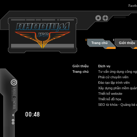
Face
Trang chủ
Giới thiệu
Giới thiệu
Dịch vụ
Trang chủ
Tư vấn ứng dụng công ng
Phái cử chuyên viên
Đào tạo lập trình viên
Xây dựng phần mềm quản
Thiết kế website
Thiết kế đồ họa
SEO từ khóa - Quảng bá 
00:48