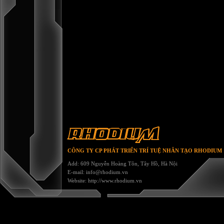
RHODIUM
CÔNG TY CP PHÁT TRIỂN TRÍ TUỆ NHÂN TẠO RHODIUM
Add: 609 Nguyễn Hoàng Tôn, Tây Hồ, Hà Nội
E-mail:
info@rhodium.vn
Website:
http://www.rhodium.vn